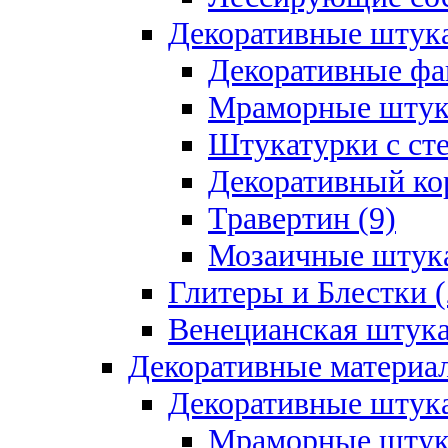
Декоративные штук
Декоративные фа
Мраморные штука
Штукатурки с ст
Декоративный кор
Травертин (9)
Мозаичные штука
Глитеры и Блестки (
Венецианская штука
Декоративные материал
Декоративные штука
Мраморные штука