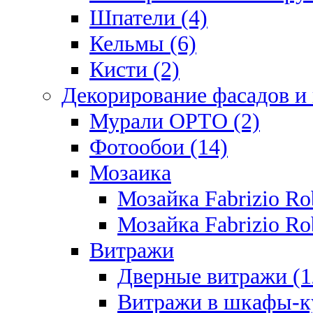
Шпатели (4)
Кельмы (6)
Кисти (2)
Декорирование фасадов и
Мурали ОРТО (2)
Фотообои (14)
Мозаика
Мозайка Fabrizio R
Мозайка Fabrizio Rob
Витражи
Дверные витражи (1
Витражи в шкафы-к