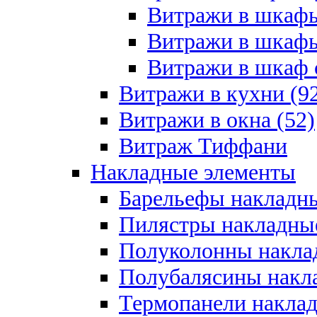
Витражи в шкафы
Витражи в шкафы
Витражи в шкаф с
Витражи в кухни (9
Витражи в окна (52)
Витраж Тиффани
Накладные элементы
Барельефы накладны
Пилястры накладные
Полуколонны накла
Полубалясины накла
Термопанели наклад