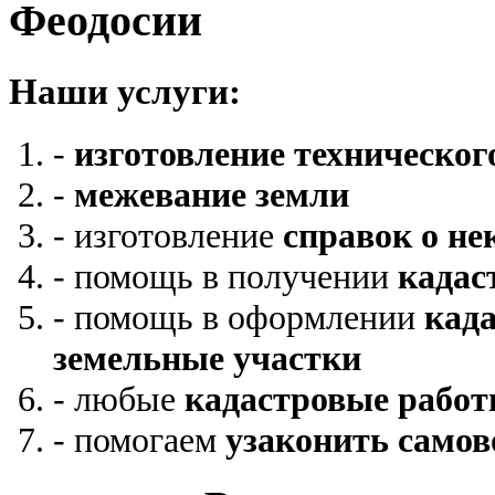
Феодосии
Наши услуги:
-
изготовление техническог
-
межевание земли
- изготовление
справок о не
- помощь в получении
кадас
- помощь в оформлении
кад
земельные участки
- любые
кадастровые рабо
- помогаем
узаконить само