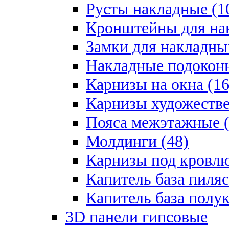
Русты накладные (1
Кронштейны для на
Замки для накладны
Накладные подоконн
Карнизы на окна (16
Карнизы художестве
Пояса межэтажные (
Молдинги (48)
Карнизы под кровлю
Капитель база пиляс
Капитель база полу
3D панели гипсовые