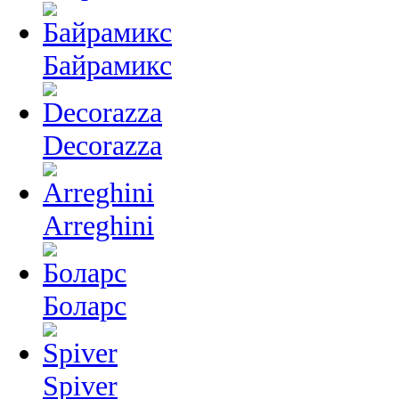
Байрамикс
Decorazza
Arreghini
Боларс
Spiver