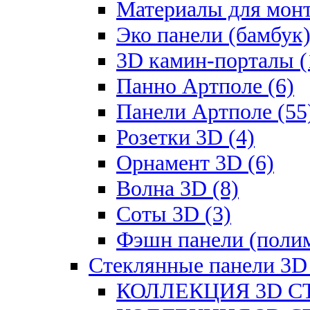
Материалы для монт
Эко панели (бамбук)
3D камин-порталы (
Панно Артполе (6)
Панели Артполе (55
Розетки 3D (4)
Орнамент 3D (6)
Волна 3D (8)
Соты 3D (3)
Фэшн панели (полим
Стеклянные панели 3D
КОЛЛЕКЦИЯ 3D СТ