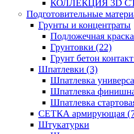
КОЛЛЕКЦИЯ 3D СТ
Подготовительные матери
Грунты и концентраты
Подложечная краска
Грунтовки (22)
Грунт бетон контакт
Шпатлевки (3)
Шпатлевка универса
Шпатлевка финишна
Шпатлевка стартовая
СЕТКА армирующая (7
Штукатурки