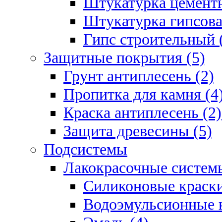
Штукатурка цементн
Штукатурка гипсова
Гипс строительный 
Защитные покрытия (5)
Грунт антиплесень (2)
Пропитка для камня (4
Краска антиплесень (2)
Защита древесины (5)
Подсистемы
Лакокрасочные системы
Силиконовые краски
Водоэмульсионные к