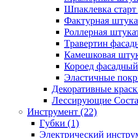
Шпаклевка старт
Фактурная штукат
Роллерная штукат
Травертин фасад
Камешковая штук
Короед фасадный
Эластичные покр
Декоративные краск
Лессирующие Соста
Инструмент (22)
Губки (1)
Электрический инструм