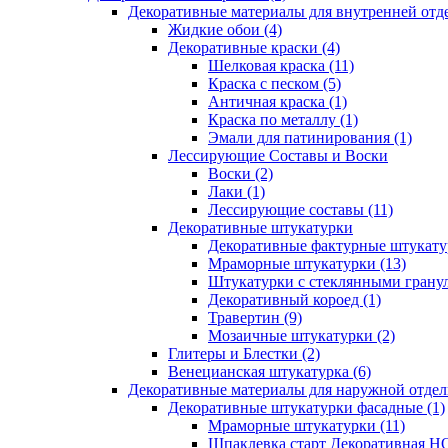
Декоративные материалы для внутренней отд
Жидкие обои (4)
Декоративные краски (4)
Шелковая краска (11)
Краска с песком (5)
Античная краска (1)
Краска по металлу (1)
Эмали для патинирования (1)
Лессирующие Составы и Воски
Воски (2)
Лаки (1)
Лессирующие составы (11)
Декоративные штукатурки
Декоративные фактурные штукатур
Мраморные штукатурки (13)
Штукатурки с стеклянными гранул
Декоративный короед (1)
Травертин (9)
Мозаичные штукатурки (2)
Глитеры и Блестки (2)
Венецианская штукатурка (6)
Декоративные материалы для наружной отделк
Декоративные штукатурки фасадные (1)
Мраморные штукатурки (11)
Шпаклевка старт Декоративная 