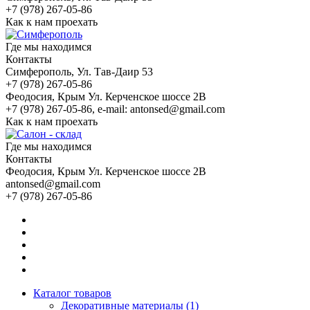
+7 (978) 267-05-86
Как к нам проехать
Где мы находимся
Контакты
Симферополь
, Ул. Тав-Даир 53
+7 (978) 267-05-86
Феодосия
, Крым Ул. Керченское шоссе 2В
+7 (978) 267-05-86, e-mail: antonsed@gmail.com
Как к нам проехать
Где мы находимся
Контакты
Феодосия
, Крым Ул. Керченское шоссе 2В
antonsed@gmail.com
+7 (978) 267-05-86
Каталог товаров
Декоративные материалы (1)