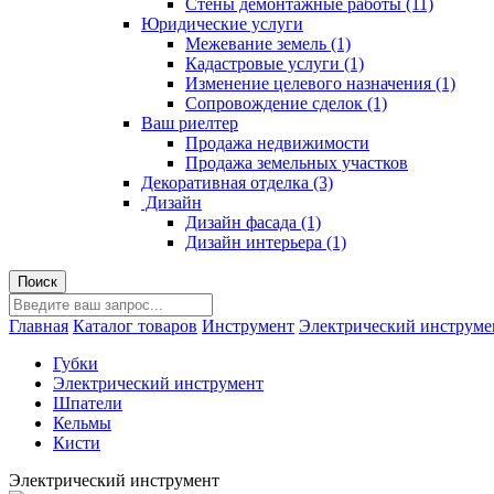
Стены демонтажные работы (11)
Юридические услуги
Межевание земель (1)
Кадастровые услуги (1)
Изменение целевого назначения (1)
Сопровождение сделок (1)
Ваш риелтер
Продажа недвижимости
Продажа земельных участков
Декоративная отделка (3)
Дизайн
Дизайн фасада (1)
Дизайн интерьера (1)
Главная
Каталог товаров
Инструмент
Электрический инструме
Губки
Электрический инструмент
Шпатели
Кельмы
Кисти
Электрический инструмент