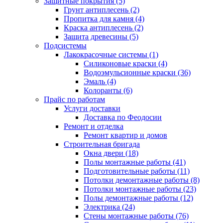
Защитные покрытия (5)
Грунт антиплесень (2)
Пропитка для камня (4)
Краска антиплесень (2)
Защита древесины (5)
Подсистемы
Лакокрасочные системы (1)
Силиконовые краски (4)
Водоэмульсионные краски (36)
Эмаль (4)
Колоранты (6)
Прайс по работам
Услуги доставки
Доставка по Феодосии
Ремонт и отделка
Ремонт квартир и домов
Строительная бригада
Окна двери (18)
Полы монтажные работы (41)
Подготовительные работы (11)
Потолки демонтажные работы (8)
Потолки монтажные работы (23)
Полы демонтажные работы (12)
Электрика (24)
Стены монтажные работы (76)