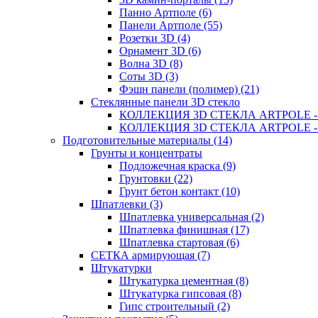
Панно Артполе (6)
Панели Артполе (55)
Розетки 3D (4)
Орнамент 3D (6)
Волна 3D (8)
Соты 3D (3)
Фэшн панели (полимер) (21)
Стеклянные панели 3D стекло
КОЛЛЕКЦИЯ 3D СТЕКЛА ARTPOLE - 5
КОЛЛЕКЦИЯ 3D СТЕКЛА ARTPOLE - 4
Подготовительные материалы (14)
Грунты и концентраты
Подложечная краска (9)
Грунтовки (22)
Грунт бетон контакт (10)
Шпатлевки (3)
Шпатлевка универсальная (2)
Шпатлевка финишная (17)
Шпатлевка стартовая (6)
СЕТКА армирующая (7)
Штукатурки
Штукатурка цементная (8)
Штукатурка гипсовая (8)
Гипс строительный (2)