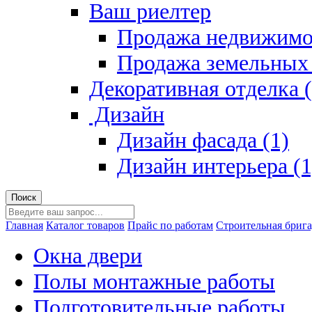
Ваш риелтер
Продажа недвижимо
Продажа земельных 
Декоративная отделка (
Дизайн
Дизайн фасада (1)
Дизайн интерьера (1
Главная
Каталог товаров
Прайс по работам
Строительная брига
Окна двери
Полы монтажные работы
Подготовительные работы