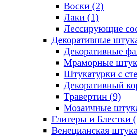
Воски (2)
Лаки (1)
Лессирующие сос
Декоративные штук
Декоративные фа
Мраморные штука
Штукатурки с ст
Декоративный кор
Травертин (9)
Мозаичные штука
Глитеры и Блестки (
Венецианская штука