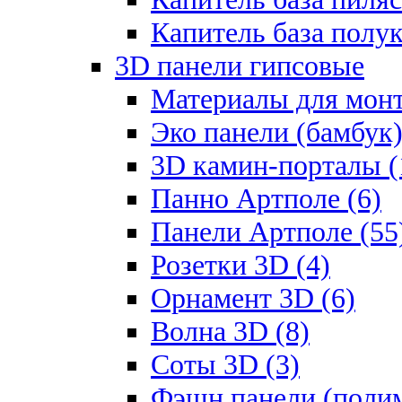
Капитель база полу
3D панели гипсовые
Материалы для монт
Эко панели (бамбук)
3D камин-порталы (
Панно Артполе (6)
Панели Артполе (55
Розетки 3D (4)
Орнамент 3D (6)
Волна 3D (8)
Соты 3D (3)
Фэшн панели (полим