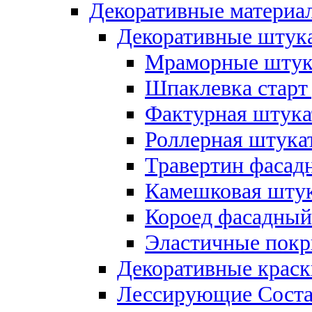
Декоративные материал
Декоративные штука
Мраморные штука
Шпаклевка старт
Фактурная штукат
Роллерная штукат
Травертин фасад
Камешковая штук
Короед фасадный
Эластичные покр
Декоративные краск
Лессирующие Соста