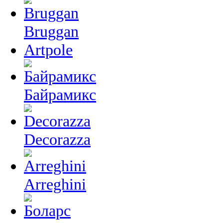
Bruggan
Artpole
Байрамикс
Decorazza
Arreghini