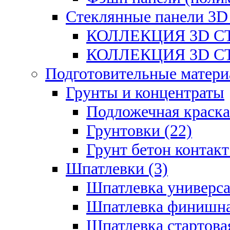
Стеклянные панели 3D
КОЛЛЕКЦИЯ 3D СТ
КОЛЛЕКЦИЯ 3D СТ
Подготовительные матери
Грунты и концентраты
Подложечная краска
Грунтовки (22)
Грунт бетон контакт
Шпатлевки (3)
Шпатлевка универса
Шпатлевка финишна
Шпатлевка стартовая