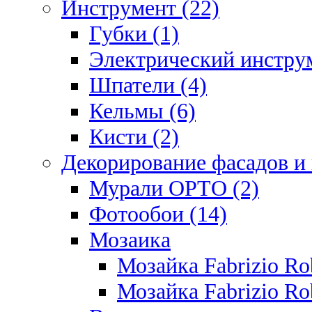
Инструмент (22)
Губки (1)
Электрический инструм
Шпатели (4)
Кельмы (6)
Кисти (2)
Декорирование фасадов и
Мурали ОРТО (2)
Фотообои (14)
Мозаика
Мозайка Fabrizio R
Мозайка Fabrizio Rob