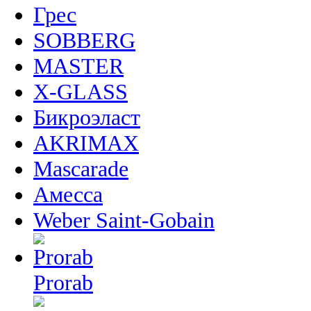
Грес
SOBBERG
MASTER
X-GLASS
Бикроэласт
AKRIMAX
Mascarade
Амесса
Weber Saint-Gobain
Prorab