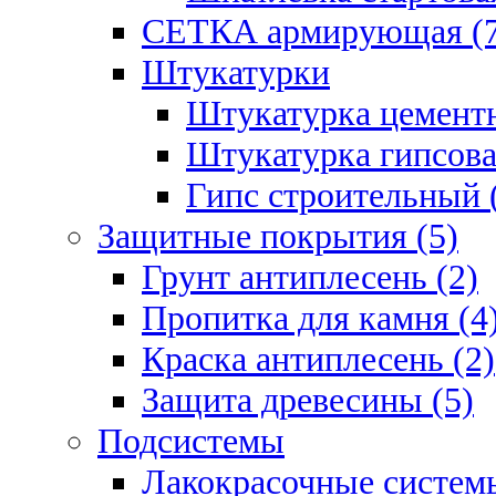
СЕТКА армирующая (7
Штукатурки
Штукатурка цементн
Штукатурка гипсова
Гипс строительный 
Защитные покрытия (5)
Грунт антиплесень (2)
Пропитка для камня (4
Краска антиплесень (2)
Защита древесины (5)
Подсистемы
Лакокрасочные системы