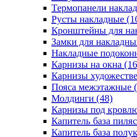
Термопанели наклад
Русты накладные (1
Кронштейны для на
Замки для накладны
Накладные подоконн
Карнизы на окна (16
Карнизы художестве
Пояса межэтажные (
Молдинги (48)
Карнизы под кровлю
Капитель база пиляс
Капитель база полу