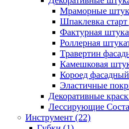
Декоративные штука
Мраморные штука
Шпаклевка старт
Фактурная штукат
Роллерная штукат
Травертин фасад
Камешковая штук
Короед фасадный
Эластичные покр
Декоративные краск
Лессирующие Соста
Инструмент (22)
Губки (1)