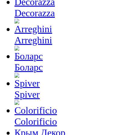
Decorazza
Arreghini
Боларс
Spiver
Colorificio
Крым Декор