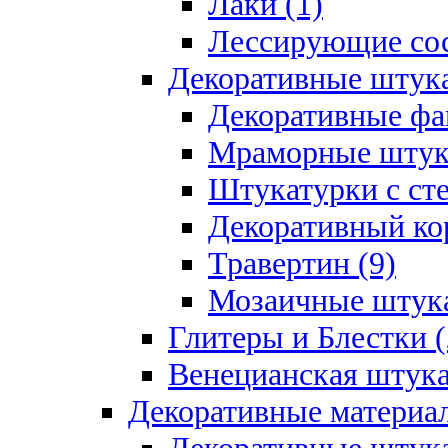
Лаки (1)
Лессирующие сос
Декоративные штук
Декоративные фа
Мраморные штука
Штукатурки с ст
Декоративный кор
Травертин (9)
Мозаичные штука
Глитеры и Блестки (
Венецианская штука
Декоративные материал