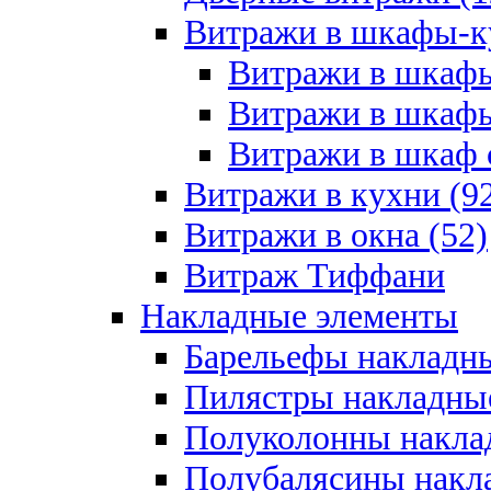
Витражи в шкафы-к
Витражи в шкафы
Витражи в шкафы
Витражи в шкаф с
Витражи в кухни (9
Витражи в окна (52)
Витраж Тиффани
Накладные элементы
Барельефы накладны
Пилястры накладные
Полуколонны накла
Полубалясины накла