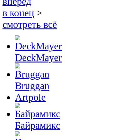
вперед
в конец
>
смотреть всё
DeckMayer
Bruggan
Artpole
Байрамикс