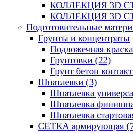
КОЛЛЕКЦИЯ 3D СТ
КОЛЛЕКЦИЯ 3D СТ
Подготовительные матери
Грунты и концентраты
Подложечная краска
Грунтовки (22)
Грунт бетон контакт
Шпатлевки (3)
Шпатлевка универса
Шпатлевка финишна
Шпатлевка стартовая
СЕТКА армирующая (7