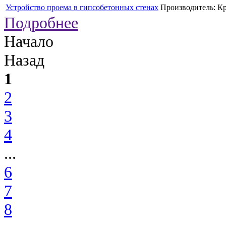
Устройство проема в гипсобетонных стенах
Производитель:
Кр
Подробнее
Начало
Назад
1
2
3
4
...
6
7
8