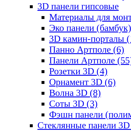
3D панели гипсовые
Материалы для монт
Эко панели (бамбук)
3D камин-порталы (
Панно Артполе (6)
Панели Артполе (55
Розетки 3D (4)
Орнамент 3D (6)
Волна 3D (8)
Соты 3D (3)
Фэшн панели (полим
Стеклянные панели 3D