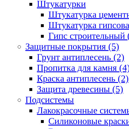
Штукатурки
Штукатурка цементн
Штукатурка гипсова
Гипс строительный 
Защитные покрытия (5)
Грунт антиплесень (2)
Пропитка для камня (4
Краска антиплесень (2)
Защита древесины (5)
Подсистемы
Лакокрасочные системы
Силиконовые краски