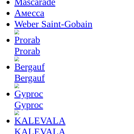
Mascarade
Амесса
Weber Saint-Gobain
Prorab
Bergauf
Gyproc
KALEVALA