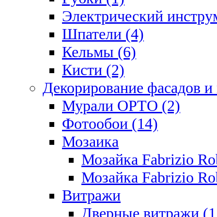
Электрический инструм
Шпатели (4)
Кельмы (6)
Кисти (2)
Декорирование фасадов и
Мурали ОРТО (2)
Фотообои (14)
Мозаика
Мозайка Fabrizio R
Мозайка Fabrizio Rob
Витражи
Дверные витражи (1