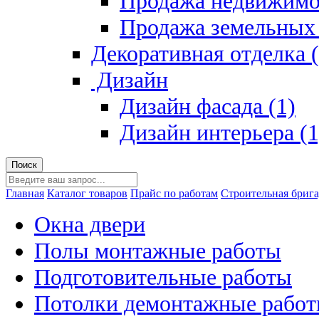
Продажа недвижимо
Продажа земельных 
Декоративная отделка (
Дизайн
Дизайн фасада (1)
Дизайн интерьера (1
Главная
Каталог товаров
Прайс по работам
Строительная брига
Окна двери
Полы монтажные работы
Подготовительные работы
Потолки демонтажные рабо