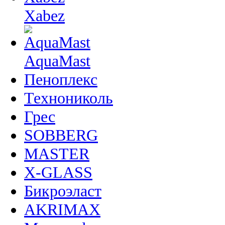
Xabez
AquaMast
Пеноплекс
Технониколь
Грес
SOBBERG
MASTER
X-GLASS
Бикроэласт
AKRIMAX