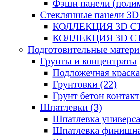
Фэшн панели (полим
Стеклянные панели 3D
КОЛЛЕКЦИЯ 3D СТ
КОЛЛЕКЦИЯ 3D СТ
Подготовительные матери
Грунты и концентраты
Подложечная краска
Грунтовки (22)
Грунт бетон контакт
Шпатлевки (3)
Шпатлевка универса
Шпатлевка финишна