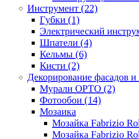
Инструмент (22)
Губки (1)
Электрический инструм
Шпатели (4)
Кельмы (6)
Кисти (2)
Декорирование фасадов и
Мурали ОРТО (2)
Фотообои (14)
Мозаика
Мозайка Fabrizio R
Мозайка Fabrizio Rob