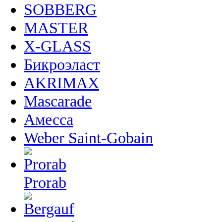
SOBBERG
MASTER
X-GLASS
Бикроэласт
AKRIMAX
Mascarade
Амесса
Weber Saint-Gobain
Prorab