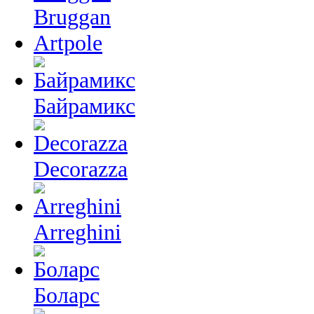
Bruggan
Artpole
Байрамикс
Decorazza
Arreghini
Боларс