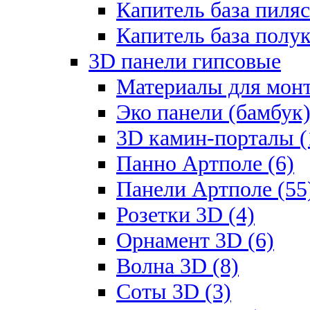
Капитель база пиляс
Капитель база полу
3D панели гипсовые
Материалы для монт
Эко панели (бамбук)
3D камин-порталы (
Панно Артполе (6)
Панели Артполе (55
Розетки 3D (4)
Орнамент 3D (6)
Волна 3D (8)
Соты 3D (3)