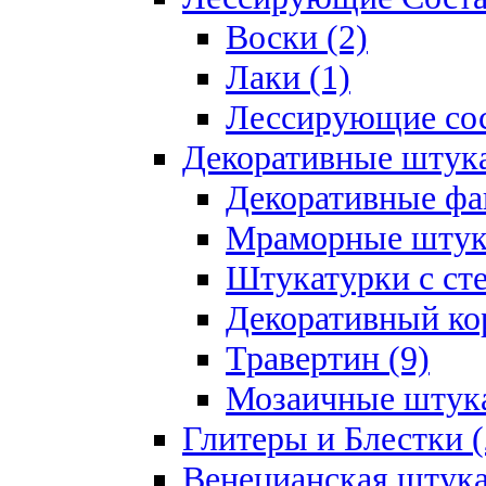
Воски (2)
Лаки (1)
Лессирующие сос
Декоративные штук
Декоративные фа
Мраморные штука
Штукатурки с ст
Декоративный кор
Травертин (9)
Мозаичные штука
Глитеры и Блестки (
Венецианская штука