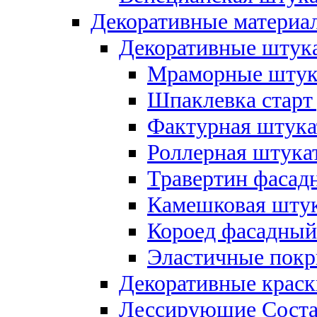
Декоративные материал
Декоративные штука
Мраморные штука
Шпаклевка старт
Фактурная штукат
Роллерная штукат
Травертин фасад
Камешковая штук
Короед фасадный
Эластичные покр
Декоративные краск
Лессирующие Соста