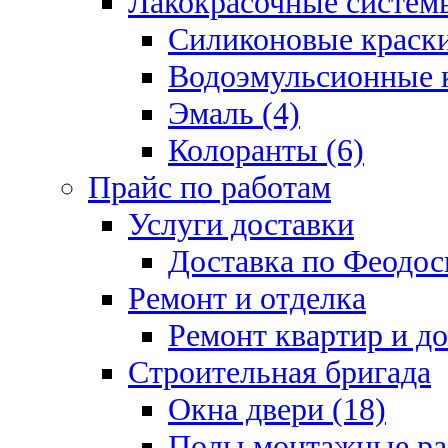
Лакокрасочные системы
Силиконовые краски
Водоэмульсионные к
Эмаль (4)
Колоранты (6)
Прайс по работам
Услуги доставки
Доставка по Феодос
Ремонт и отделка
Ремонт квартир и д
Строительная бригада
Окна двери (18)
Полы монтажные ра