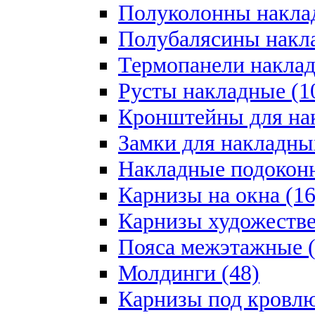
Полуколонны накла
Полубалясины накла
Термопанели наклад
Русты накладные (1
Кронштейны для на
Замки для накладны
Накладные подоконн
Карнизы на окна (16
Карнизы художестве
Пояса межэтажные (
Молдинги (48)
Карнизы под кровлю