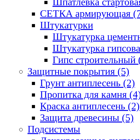
Шпатлевка стартовая
СЕТКА армирующая (7
Штукатурки
Штукатурка цементн
Штукатурка гипсова
Гипс строительный 
Защитные покрытия (5)
Грунт антиплесень (2)
Пропитка для камня (4
Краска антиплесень (2)
Защита древесины (5)
Подсистемы