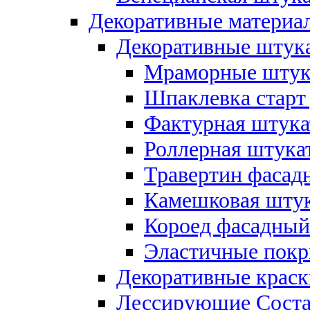
Декоративные материал
Декоративные штука
Мраморные штука
Шпаклевка старт
Фактурная штукат
Роллерная штукат
Травертин фасад
Камешковая штук
Короед фасадный
Эластичные покр
Декоративные краск
Лессирующие Соста