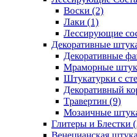
Воски (2)
Лаки (1)
Лессирующие сос
Декоративные штук
Декоративные фа
Мраморные штука
Штукатурки с ст
Декоративный кор
Травертин (9)
Мозаичные штука
Глитеры и Блестки (
Венецианская штука