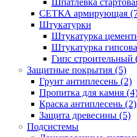
Шпатлевка стартовая
СЕТКА армирующая (7
Штукатурки
Штукатурка цементн
Штукатурка гипсова
Гипс строительный 
Защитные покрытия (5)
Грунт антиплесень (2)
Пропитка для камня (4
Краска антиплесень (2)
Защита древесины (5)
Подсистемы