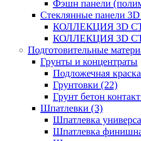
Фэшн панели (полим
Стеклянные панели 3D
КОЛЛЕКЦИЯ 3D СТ
КОЛЛЕКЦИЯ 3D СТ
Подготовительные матери
Грунты и концентраты
Подложечная краска
Грунтовки (22)
Грунт бетон контакт
Шпатлевки (3)
Шпатлевка универса
Шпатлевка финишна