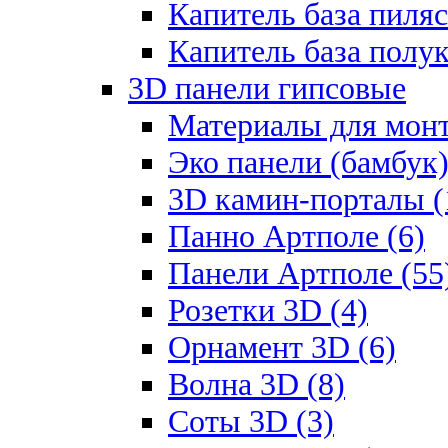
Капитель база пиляс
Капитель база полу
3D панели гипсовые
Материалы для монт
Эко панели (бамбук)
3D камин-порталы (
Панно Артполе (6)
Панели Артполе (55
Розетки 3D (4)
Орнамент 3D (6)
Волна 3D (8)
Соты 3D (3)