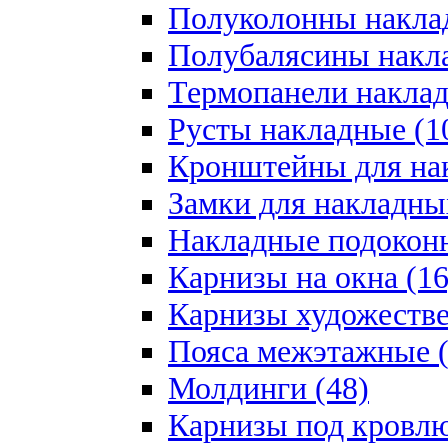
Полуколонны накла
Полубалясины накла
Термопанели наклад
Русты накладные (1
Кронштейны для на
Замки для накладны
Накладные подоконн
Карнизы на окна (16
Карнизы художестве
Пояса межэтажные (
Молдинги (48)
Карнизы под кровлю