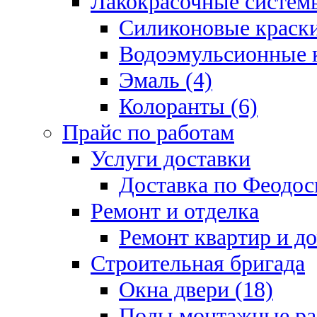
Лакокрасочные системы
Силиконовые краски
Водоэмульсионные к
Эмаль (4)
Колоранты (6)
Прайс по работам
Услуги доставки
Доставка по Феодос
Ремонт и отделка
Ремонт квартир и д
Строительная бригада
Окна двери (18)
Полы монтажные ра