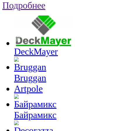
Подробнее
DeckMayer
Bruggan
Artpole
Байрамикс