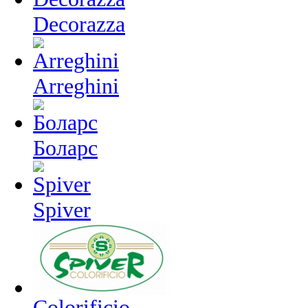
Decorazza
Arreghini
Боларс
Spiver
Colorificio