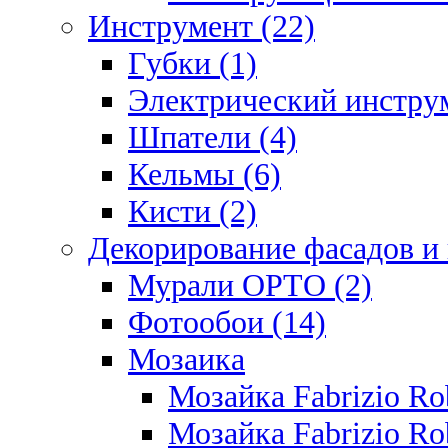
Инструмент (22)
Губки (1)
Электрический инструм
Шпатели (4)
Кельмы (6)
Кисти (2)
Декорирование фасадов и
Мурали ОРТО (2)
Фотообои (14)
Мозаика
Мозайка Fabrizio R
Мозайка Fabrizio Rob