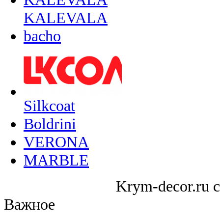
KALEVALA
bacho
Silkcoat
Boldrini
VERONA
MARBLE
Krym-decor.ru c
Важное