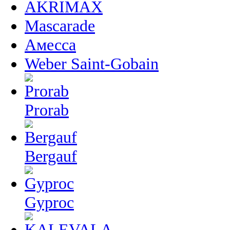
AKRIMAX
Mascarade
Амесса
Weber Saint-Gobain
Prorab
Bergauf
Gyproc