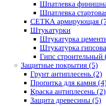
Шпатлевка финишна
Шпатлевка стартовая
СЕТКА армирующая (7
Штукатурки
Штукатурка цементн
Штукатурка гипсова
Гипс строительный 
Защитные покрытия (5)
Грунт антиплесень (2)
Пропитка для камня (4
Краска антиплесень (2)
Защита древесины (5)