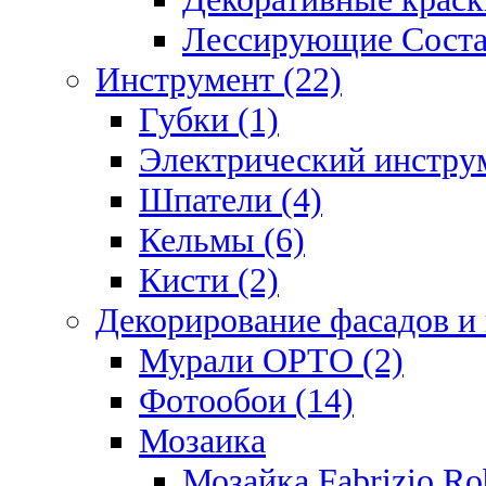
Лессирующие Соста
Инструмент (22)
Губки (1)
Электрический инструм
Шпатели (4)
Кельмы (6)
Кисти (2)
Декорирование фасадов и
Мурали ОРТО (2)
Фотообои (14)
Мозаика
Мозайка Fabrizio R