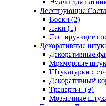
Эмали для патини
Лессирующие Соста
Воски (2)
Лаки (1)
Лессирующие сос
Декоративные штук
Декоративные фа
Мраморные штука
Штукатурки с ст
Декоративный кор
Травертин (9)
Мозаичные штука