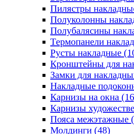
Пилястры накладные
Полуколонны накла
Полубалясины накла
Термопанели наклад
Русты накладные (1
Кронштейны для на
Замки для накладны
Накладные подоконн
Карнизы на окна (16
Карнизы художестве
Пояса межэтажные (
Молдинги (48)