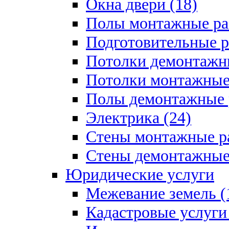
Окна двери (18)
Полы монтажные ра
Подготовительные р
Потолки демонтажны
Потолки монтажные 
Полы демонтажные 
Электрика (24)
Стены монтажные ра
Стены демонтажные 
Юридические услуги
Межевание земель (
Кадастровые услуги 