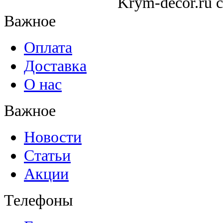
Krym-decor.ru c
Важное
Оплата
Доставка
О нас
Важное
Новости
Статьи
Акции
Телефоны