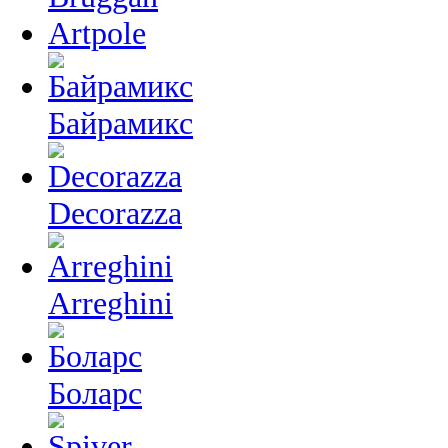
Artpole
Байрамикс
Decorazza
Arreghini
Боларс