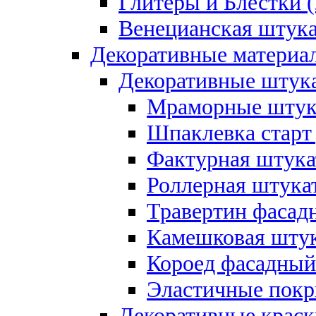
Глитеры и Блестки (
Венецианская штука
Декоративные материал
Декоративные штука
Мраморные штука
Шпаклевка старт
Фактурная штукат
Роллерная штукат
Травертин фасад
Камешковая штук
Короед фасадный
Эластичные покр
Декоративные краск