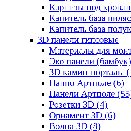
Карнизы под кровлю
Капитель база пиляс
Капитель база полу
3D панели гипсовые
Материалы для монт
Эко панели (бамбук)
3D камин-порталы (
Панно Артполе (6)
Панели Артполе (55
Розетки 3D (4)
Орнамент 3D (6)
Волна 3D (8)