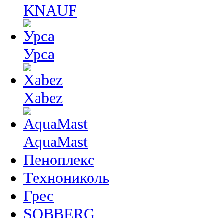
KNAUF
Урса
Xabez
AquaMast
Пеноплекс
Технониколь
Грес
SOBBERG