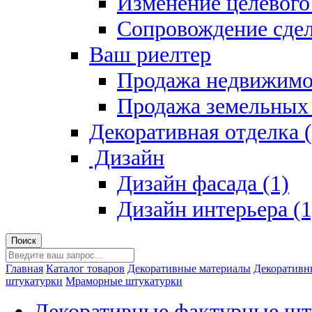
Изменение целевого 
Сопровождение сдел
Ваш риелтер
Продажа недвижимо
Продажа земельных 
Декоративная отделка (
Дизайн
Дизайн фасада (1)
Дизайн интерьера (1
Главная
Каталог товаров
Декоративные материалы
Декоративн
штукатурки
Мраморные штукатурки
Декоративные фактурные шт