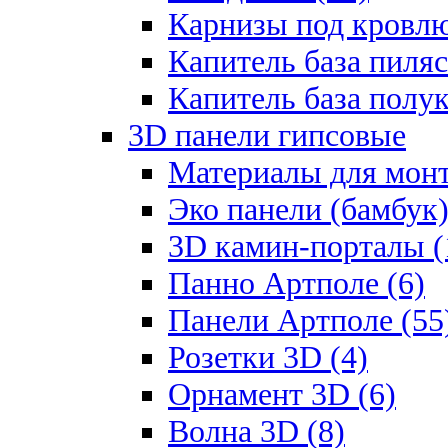
Карнизы под кровлю
Капитель база пиляс
Капитель база полу
3D панели гипсовые
Материалы для монт
Эко панели (бамбук)
3D камин-порталы (
Панно Артполе (6)
Панели Артполе (55
Розетки 3D (4)
Орнамент 3D (6)
Волна 3D (8)