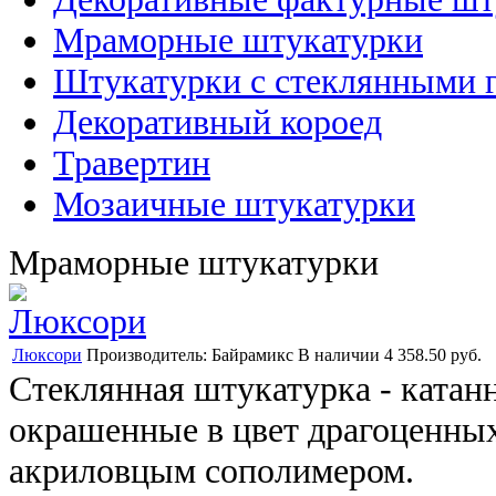
Мраморные штукатурки
Штукатурки с стеклянными 
Декоративный короед
Травертин
Мозаичные штукатурки
Мраморные штукатурки
Люксори
Производитель:
Байрамикс
В наличии
4 358.50 руб.
Стеклянная штукатурка - катан
окрашенные в цвет драгоценны
акриловцым сополимером.