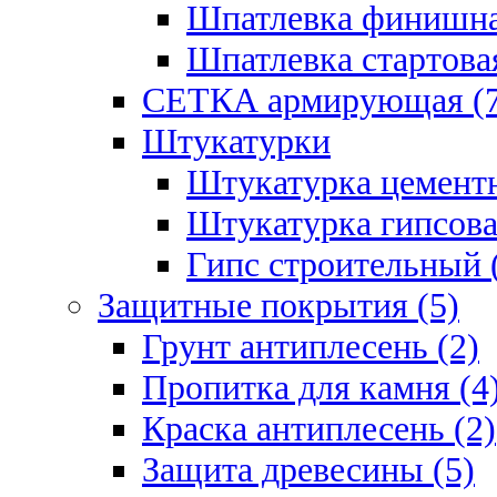
Шпатлевка финишна
Шпатлевка стартовая
СЕТКА армирующая (7
Штукатурки
Штукатурка цементн
Штукатурка гипсова
Гипс строительный 
Защитные покрытия (5)
Грунт антиплесень (2)
Пропитка для камня (4
Краска антиплесень (2)
Защита древесины (5)