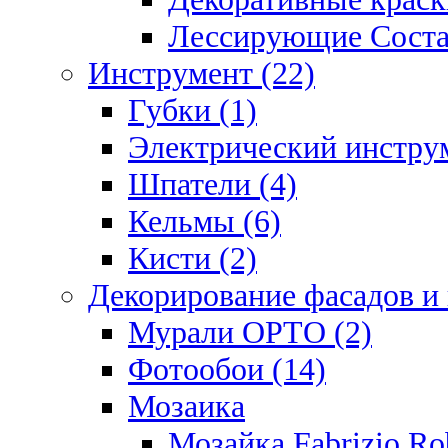
Лессирующие Соста
Инструмент (22)
Губки (1)
Электрический инструм
Шпатели (4)
Кельмы (6)
Кисти (2)
Декорирование фасадов и
Мурали ОРТО (2)
Фотообои (14)
Мозаика
Мозайка Fabrizio R