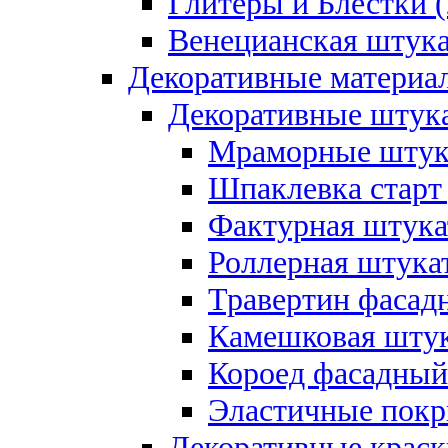
Глитеры и Блестки (
Венецианская штука
Декоративные материал
Декоративные штука
Мраморные штука
Шпаклевка старт
Фактурная штукат
Роллерная штукат
Травертин фасад
Камешковая штук
Короед фасадный
Эластичные покр
Декоративные краск