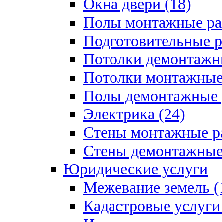
Окна двери (18)
Полы монтажные ра
Подготовительные р
Потолки демонтажны
Потолки монтажные 
Полы демонтажные 
Электрика (24)
Стены монтажные ра
Стены демонтажные 
Юридические услуги
Межевание земель (
Кадастровые услуги 