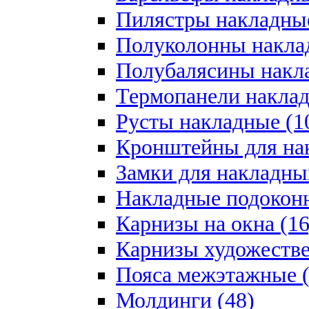
Пилястры накладные
Полуколонны накла
Полубалясины накла
Термопанели наклад
Русты накладные (1
Кронштейны для на
Замки для накладны
Накладные подоконн
Карнизы на окна (16
Карнизы художестве
Пояса межэтажные (
Молдинги (48)