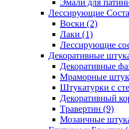
Эмали для патини
Лессирующие Соста
Воски (2)
Лаки (1)
Лессирующие сос
Декоративные штук
Декоративные фа
Мраморные штука
Штукатурки с ст
Декоративный кор
Травертин (9)
Мозаичные штука