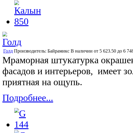
Голд
Производитель:
Байрамикс
В наличии
от
5 623.50
до
6 74
Мраморная штукатурка окрашен
фасадов и интерьеров, имеет зо
приятная на ощупь.
Подробнее...