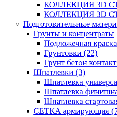
КОЛЛЕКЦИЯ 3D СТ
КОЛЛЕКЦИЯ 3D СТ
Подготовительные матери
Грунты и концентраты
Подложечная краска
Грунтовки (22)
Грунт бетон контакт
Шпатлевки (3)
Шпатлевка универса
Шпатлевка финишна
Шпатлевка стартовая
СЕТКА армирующая (7