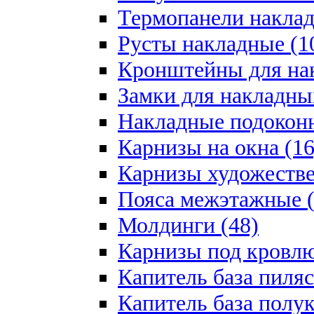
Термопанели наклад
Русты накладные (1
Кронштейны для на
Замки для накладны
Накладные подоконн
Карнизы на окна (16
Карнизы художестве
Пояса межэтажные (
Молдинги (48)
Карнизы под кровлю
Капитель база пиляс
Капитель база полу