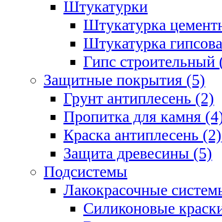
Штукатурки
Штукатурка цементн
Штукатурка гипсова
Гипс строительный 
Защитные покрытия (5)
Грунт антиплесень (2)
Пропитка для камня (4
Краска антиплесень (2)
Защита древесины (5)
Подсистемы
Лакокрасочные системы
Силиконовые краски