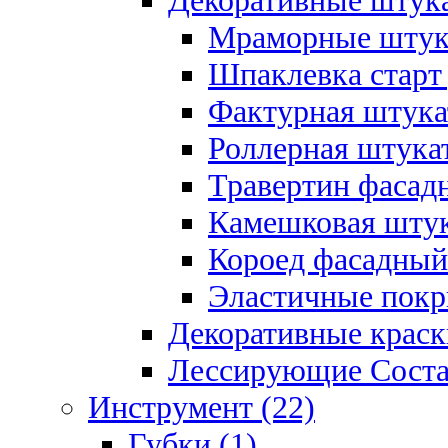
Декоративные штука
Мраморные штука
Шпаклевка старт
Фактурная штукат
Роллерная штукат
Травертин фасад
Камешковая штук
Короед фасадный
Эластичные покр
Декоративные краск
Лессирующие Соста
Инструмент (22)
Губки (1)