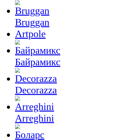
Bruggan
Artpole
Байрамикс
Decorazza
Arreghini