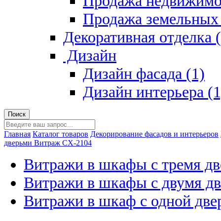
Продажа недвижимо
Продажа земельных 
Декоративная отделка (
Дизайн
Дизайн фасада (1)
Дизайн интерьера (1
Главная
Каталог товаров
Декорирование фасадов и интерьеров
дверьми
Витраж СХ-2104
Витражи в шкафы с тремя д
Витражи в шкафы с двумя д
Витражи в шкаф с одной дв