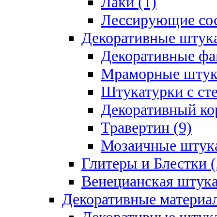
Лаки (1)
Лессирующие сос
Декоративные штук
Декоративные фа
Мраморные штука
Штукатурки с ст
Декоративный кор
Травертин (9)
Мозаичные штука
Глитеры и Блестки (
Венецианская штука
Декоративные материал