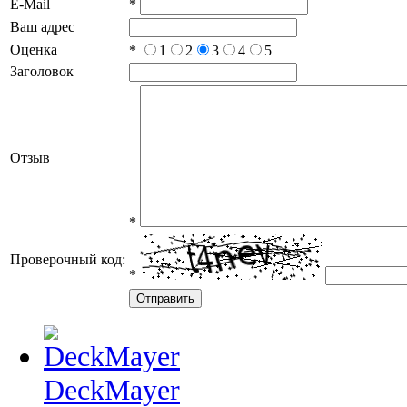
E-Mail
*
Ваш адрес
Оценка
*
1
2
3
4
5
Заголовок
Отзыв
*
Проверочный код:
*
DeckMayer