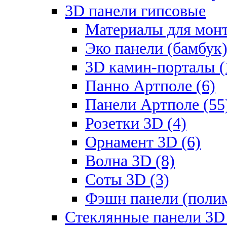
3D панели гипсовые
Материалы для монт
Эко панели (бамбук)
3D камин-порталы (
Панно Артполе (6)
Панели Артполе (55
Розетки 3D (4)
Орнамент 3D (6)
Волна 3D (8)
Соты 3D (3)
Фэшн панели (полим
Стеклянные панели 3D