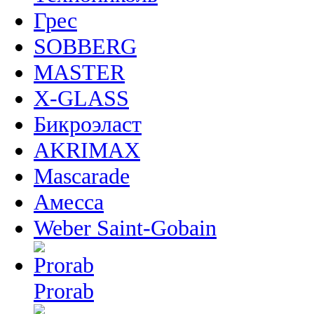
Грес
SOBBERG
MASTER
X-GLASS
Бикроэласт
AKRIMAX
Mascarade
Амесса
Weber Saint-Gobain
Prorab