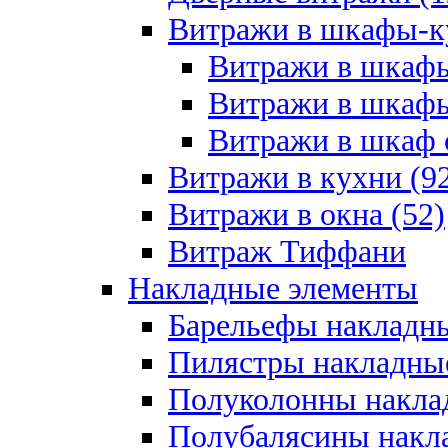
Витражи в шкафы-к
Витражи в шкафы
Витражи в шкафы
Витражи в шкаф с
Витражи в кухни (9
Витражи в окна (52)
Витраж Тиффани
Накладные элементы
Барельефы накладны
Пилястры накладные
Полуколонны накла
Полубалясины накла