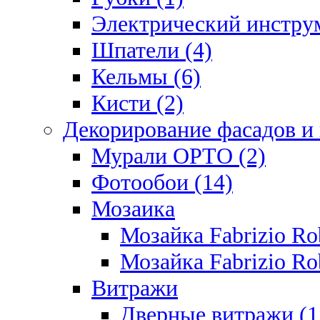
Электрический инструм
Шпатели (4)
Кельмы (6)
Кисти (2)
Декорирование фасадов и
Мурали ОРТО (2)
Фотообои (14)
Мозаика
Мозайка Fabrizio R
Мозайка Fabrizio Rob
Витражи
Дверные витражи (1