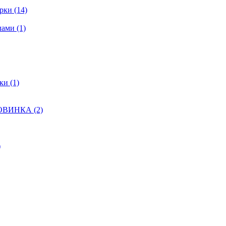
ки (14)
ами (1)
и (1)
НОВИНКА (2)
)