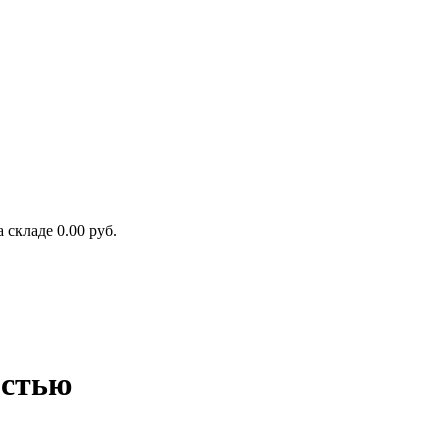
а складе
0.00 руб.
остью