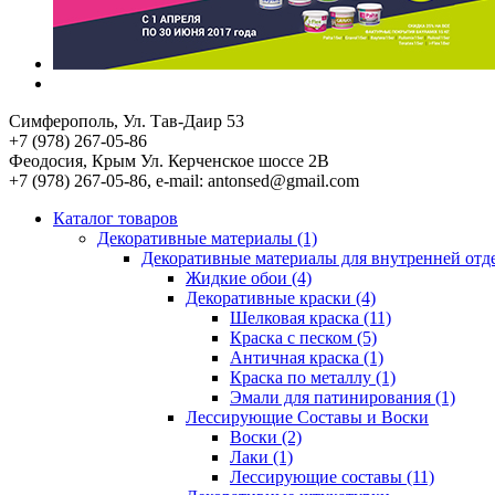
Симферополь
, Ул. Тав-Даир 53
+7 (978) 267-05-86
Феодосия
, Крым Ул. Керченское шоссе 2В
+7 (978) 267-05-86, e-mail: antonsed@gmail.com
Каталог товаров
Декоративные материалы (1)
Декоративные материалы для внутренней отд
Жидкие обои (4)
Декоративные краски (4)
Шелковая краска (11)
Краска с песком (5)
Античная краска (1)
Краска по металлу (1)
Эмали для патинирования (1)
Лессирующие Составы и Воски
Воски (2)
Лаки (1)
Лессирующие составы (11)