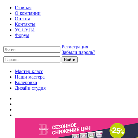
Главная
О компании
Оплата
Контакты
УСЛУГИ
Форум
Регистрация
Забыли пароль?
Мастер-класс
Наши мастера
Колеровка
Дизайн студия