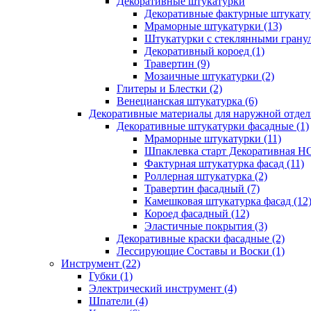
Декоративные штукатурки
Декоративные фактурные штукатур
Мраморные штукатурки (13)
Штукатурки с стеклянными гранул
Декоративный короед (1)
Травертин (9)
Мозаичные штукатурки (2)
Глитеры и Блестки (2)
Венецианская штукатурка (6)
Декоративные материалы для наружной отделк
Декоративные штукатурки фасадные (1)
Мраморные штукатурки (11)
Шпаклевка старт Декоративная 
Фактурная штукатурка фасад (11)
Роллерная штукатурка (2)
Травертин фасадный (7)
Камешковая штукатурка фасад (12
Короед фасадный (12)
Эластичные покрытия (3)
Декоративные краски фасадные (2)
Лессирующие Составы и Воски (1)
Инструмент (22)
Губки (1)
Электрический инструмент (4)
Шпатели (4)