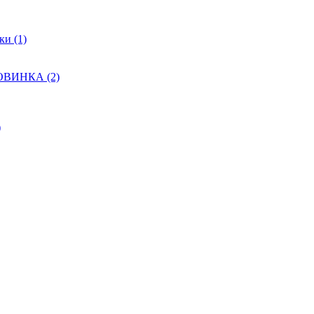
и (1)
НОВИНКА (2)
)