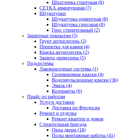
Шпатлевка стартовая (6)
СЕТКА армирующая (7)
Штукатурки
Штукатурка цементная (8)
Штукатурка гипсовая (8)
Гипс строительный (2)
Защитные покрытия (5)
Грунт антиплесень (2)
Пропитка для камня (4)
Краска антиплесень (2)
Защита древесины (5)
Подсистемы
Лакокрасочные системы (1)
Силиконовые краски (4)
Водоэмульсионные краски (36)
Эмаль (4)
Колоранты (6)
Прайс по работам
Услуги доставки
Доставка по Феодосии
Ремонт и отделка
Ремонт квартир и домов
Строительная бригада
Окна двери (18)
Полы монтажные работы (41)