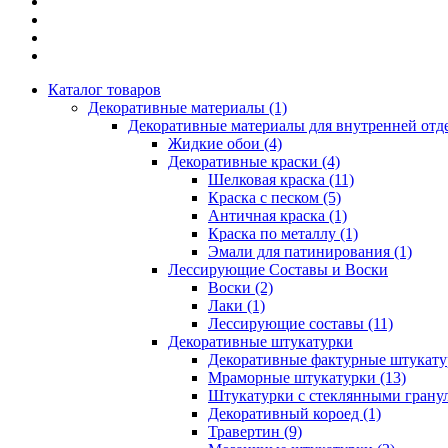
Каталог товаров
Декоративные материалы (1)
Декоративные материалы для внутренней отд
Жидкие обои (4)
Декоративные краски (4)
Шелковая краска (11)
Краска с песком (5)
Античная краска (1)
Краска по металлу (1)
Эмали для патинирования (1)
Лессирующие Составы и Воски
Воски (2)
Лаки (1)
Лессирующие составы (11)
Декоративные штукатурки
Декоративные фактурные штукатур
Мраморные штукатурки (13)
Штукатурки с стеклянными гранул
Декоративный короед (1)
Травертин (9)